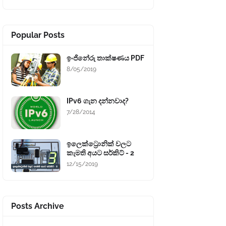
Popular Posts
ඉංජිනේරු තාක්ෂණය PDF
8/05/2019
IPv6 ගැන දන්නවාද?
7/28/2014
ඉලෙක්ට්‍රොනික් වලට
කැමති අයට සර්කිට් - 2
12/15/2019
Posts Archive