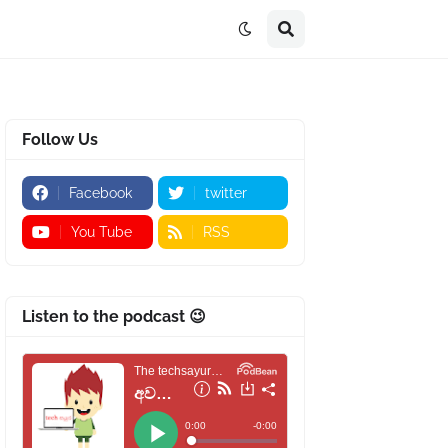
Follow Us
Facebook
twitter
You Tube
RSS
Listen to the podcast 😉