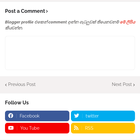
Post a Comment
Blogger profile එකෙන් comment දාන්න ගැටලුවක් තියෙනවනම්
මේ ලිපිය
කියවන්න.
Previous Post
Next Post
Follow Us
Facebook
twitter
You Tube
RSS