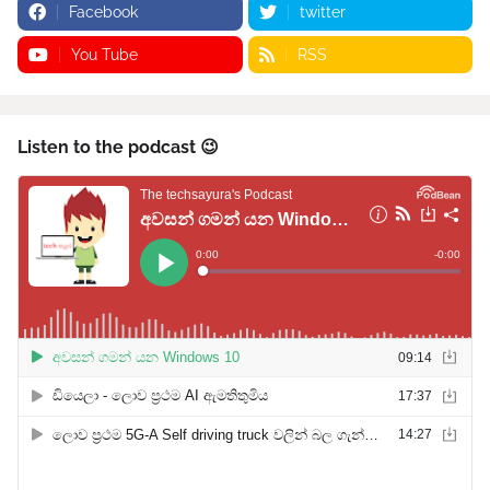
Facebook
twitter
You Tube
RSS
Listen to the podcast 😉