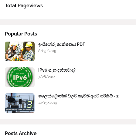
Total Pageviews
Popular Posts
ඉංජිනේරු තාක්ෂණය PDF
8/05/2019
IPv6 ගැන දන්නවාද?
7/28/2014
ඉලෙක්ට්‍රොනික් වලට කැමති අයට සර්කිට් - 2
12/15/2019
Posts Archive