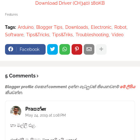
Download Driver (CH340) 180KB
Features
Tags:
Arduino
Blogger Tips
Downloads
Electronic
Robot
Software
Tips&Tricks
Tips&Triks
Troubleshooting
Video
Facebook
5 Comments
Blogger profile එකෙන් comment දාන්න ගැටලුවක් තියෙනවනම්
මේ ලිපිය
කියවන්න.
Praසන්ன
May 24, 2019 at 1:08 PM
හා මල්ලි එළ.