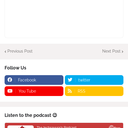
Previous Post
Next Post
Follow Us
Facebook
twitter
You Tube
RSS
Listen to the podcast 😉