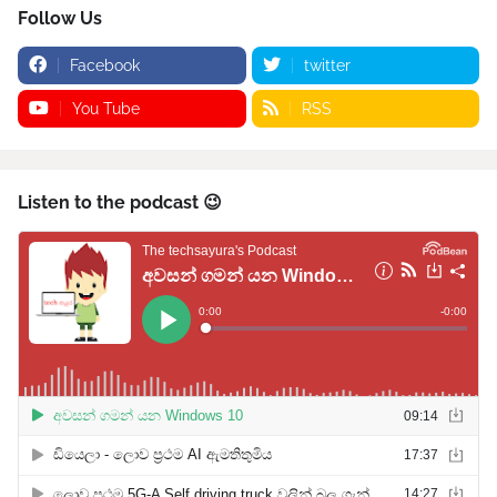
Follow Us
Facebook
twitter
You Tube
RSS
Listen to the podcast 😉