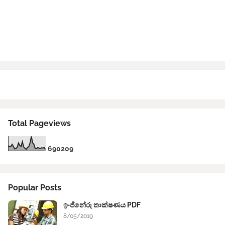
Total Pageviews
6
9
0
2
0
9
Popular Posts
ඉංජිනේරු තාක්ෂණය PDF
8/05/2019