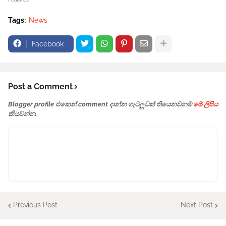
Tags:
News
Facebook
Post a Comment
Blogger profile එකෙන් comment දාන්න ගැටලුවක් තියෙනවනම්
මේ ලිපිය
කියවන්න.
Previous Post
Next Post