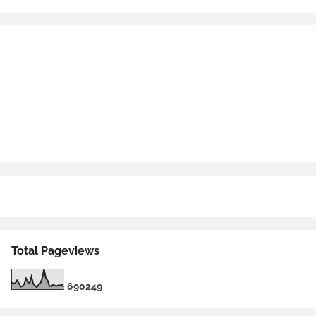
Total Pageviews
6
9
0
2
4
9