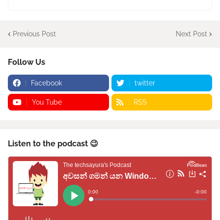
Previous Post
Next Post
Follow Us
Facebook
twitter
You Tube
RSS
Listen to the podcast 😉