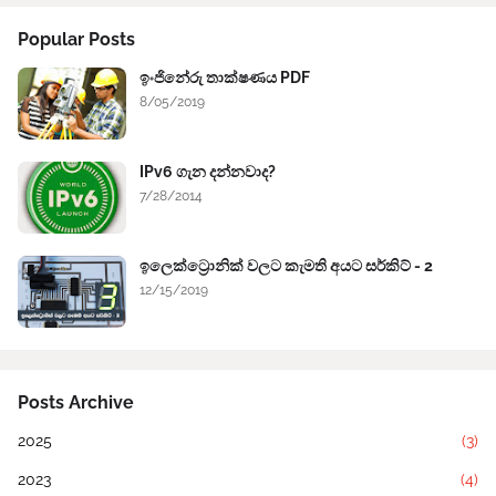
Popular Posts
ඉංජිනේරු තාක්ෂණය PDF
8/05/2019
IPv6 ගැන දන්නවාද?
7/28/2014
ඉලෙක්ට්‍රොනික් වලට කැමති අයට සර්කිට් - 2
12/15/2019
Posts Archive
2025
(3)
2023
(4)