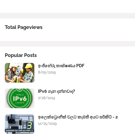
Total Pageviews
Popular Posts
ඉංජිනේරු තාක්ෂණය PDF
8/05/2019
IPv6 ගැන දන්නවාද?
7/28/2014
ඉලෙක්ට්‍රොනික් වලට කැමති අයට සර්කිට් - 2
12/15/2019