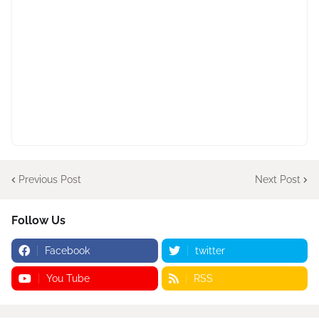
Previous Post
Next Post
Follow Us
Facebook
twitter
You Tube
RSS