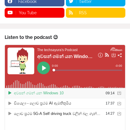
Facebook
twitter
You Tube
RSS
Listen to the podcast 😉