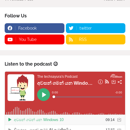
Follow Us
Facebook
twitter
You Tube
RSS
Listen to the podcast 😉