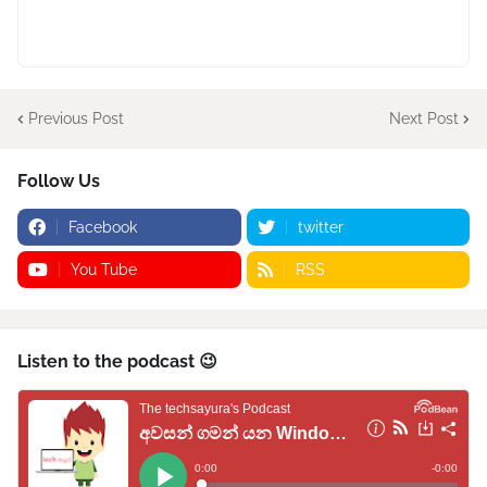
Previous Post
Next Post
Follow Us
Facebook
twitter
You Tube
RSS
Listen to the podcast 😉