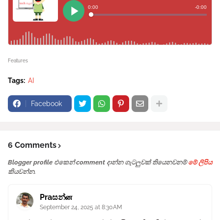
Features
Tags:
AI
Facebook
6 Comments
Blogger profile එකෙන් comment දාන්න ගැටලුවක් තියෙනවනම්
මේ ලිපිය
කියවන්න.
Praසන්ன
September 24, 2025 at 8:30 AM