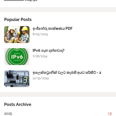
Popular Posts
ඉංජිනේරු තාක්ෂණය PDF
8/05/2019
IPv6 ගැන දන්නවාද?
7/28/2014
ඉලෙක්ට්‍රොනික් වලට කැමති අයට සර්කිට් - 2
12/15/2019
Posts Archive
2025
(3)