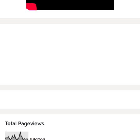
Total Pageviews
6
8
9
7
9
6