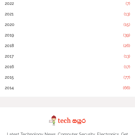
2022
(7)
2021
(13)
2020
(15)
2019
(39)
2018
(26)
2017
(13)
2016
(17)
2015
(77)
2014
(66)
Latest Technology News, Computer Security, Electronics .Get