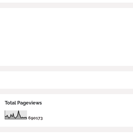
Total Pageviews
6
9
0
1
7
3