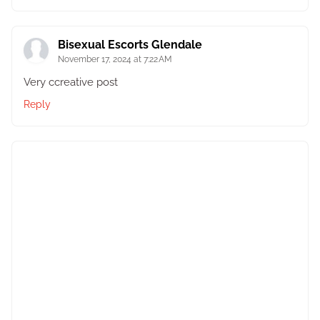
Bisexual Escorts Glendale
November 17, 2024 at 7:22 AM
Very ccreative post
Reply