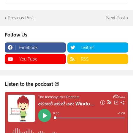
Previous Post
Next Post
Follow Us
Facebook
twitter
You Tube
RSS
Listen to the podcast 😉