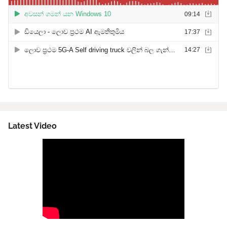
Latest Video