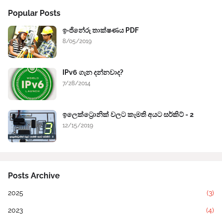
Popular Posts
ඉංජිනේරු තාක්ෂණය PDF
8/05/2019
IPv6 ගැන දන්නවාද?
7/28/2014
ඉලෙක්ට්‍රොනික් වලට කැමති අයට සර්කිට් - 2
12/15/2019
Posts Archive
2025
(3)
2023
(4)